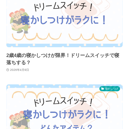
2歳4歳の寝かしつけが限界！ドリームスイッチで寝
落ちする？
2026年4月9日
寝かしつけ