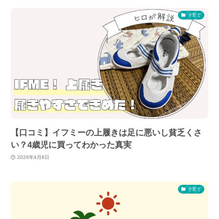
子育て
【口コミ】イフミーの上履きは足に悪いし貧乏くさ
い？4歳児に買ってわかった真実
2026年4月8日
子育て