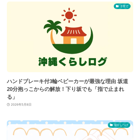
子育て
ハンドブレーキ付3輪ベビーカーが最強な理由 坂道
20分抱っこからの解放！下り坂でも「指で止まれ
る」
2026年5月8日
寝かしつけ