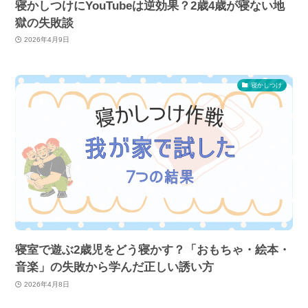
寝かしつけにYouTubeは逆効果？2歳4歳が寝ない地
獄の失敗談
2026年4月9日
寝かしつけ
寝室で遊ぶ2歳児をどう寝かす？「おもちゃ・絵本・
音楽」の失敗から学んだ正しい誘い方
2026年4月8日