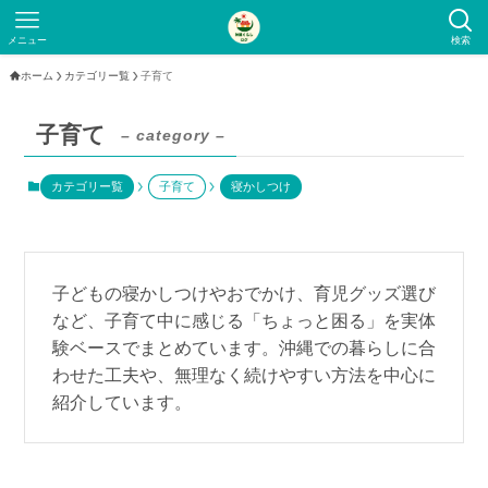
メニュー
検索
ホーム
カテゴリー覧
子育て
子育て
– category –
カテゴリー覧
子育て
寝かしつけ
子どもの寝かしつけやおでかけ、育児グッズ選び
など、子育て中に感じる「ちょっと困る」を実体
験ベースでまとめています。沖縄での暮らしに合
わせた工夫や、無理なく続けやすい方法を中心に
紹介しています。