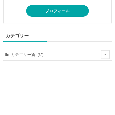
プロフィール
カテゴリー
カテゴリー覧
(62)
(28)
(7)
(9)
(25)
(4)
(14)
(6)
(16)