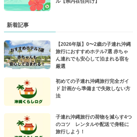
ル【県内在住向け】
新着記事
【2026年版】0〜2歳の子連れ沖縄
旅行におすすめホテル7選 赤ちゃ
ん連れでも安心して泊まれる宿を
厳選
初めての子連れ沖縄旅行完全ガイ
ド 計画から準備まで失敗しない方
法
子連れ沖縄旅行の荷物を減らす4つ
のコツ レンタルや配送で身軽に
旅行しよう！