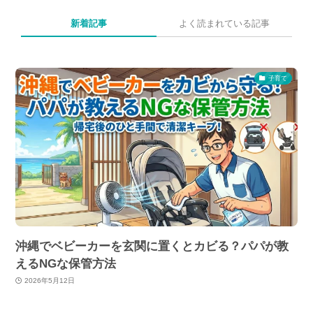
新着記事
よく読まれている記事
子育て
沖縄でベビーカーを玄関に置くとカビる？パパが教
えるNGな保管方法
2026年5月12日