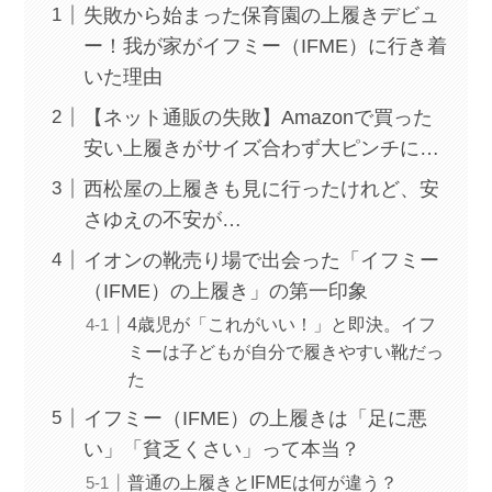
失敗から始まった保育園の上履きデビュ
ー！我が家がイフミー（IFME）に行き着
いた理由
【ネット通販の失敗】Amazonで買った
安い上履きがサイズ合わず大ピンチに…
西松屋の上履きも見に行ったけれど、安
さゆえの不安が…
イオンの靴売り場で出会った「イフミー
（IFME）の上履き」の第一印象
4歳児が「これがいい！」と即決。イフ
ミーは子どもが自分で履きやすい靴だっ
た
イフミー（IFME）の上履きは「足に悪
い」「貧乏くさい」って本当？
普通の上履きとIFMEは何が違う？