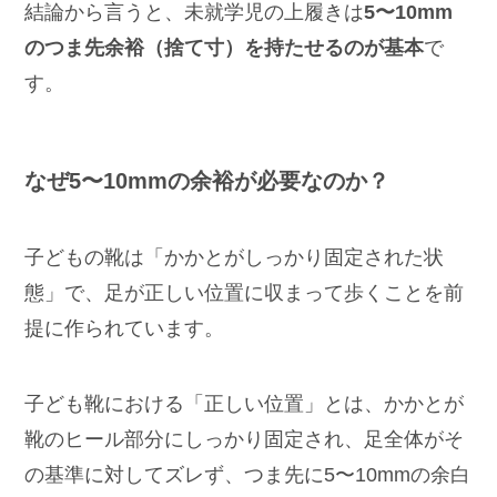
結論から言うと、未就学児の上履きは
5〜10mm
のつま先余裕（捨て寸）を持たせるのが基本
で
す。
なぜ5〜10mmの余裕が必要なのか？
子どもの靴は「かかとがしっかり固定された状
態」で、足が正しい位置に収まって歩くことを前
提に作られています。
子ども靴における「正しい位置」とは、かかとが
靴のヒール部分にしっかり固定され、足全体がそ
の基準に対してズレず、つま先に5〜10mmの余白