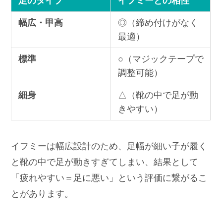
足のタイプ
イフミーとの相性
幅広・甲高
◎（締め付けがなく
最適）
標準
○（マジックテープで
調整可能）
細身
△（靴の中で足が動
きやすい）
イフミーは幅広設計のため、足幅が細い子が履く
と靴の中で足が動きすぎてしまい、結果として
「疲れやすい＝足に悪い」という評価に繋がるこ
とがあります。