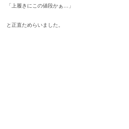
「上履きにこの値段かぁ…」
と正直ためらいました。