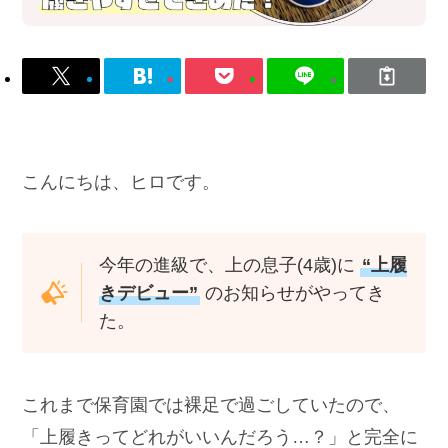
こんにちは、ヒロです。
今年の進級で、上の息子(4歳)に
“上履
きデビュー”
のお知らせがやってき
た。
これまで保育園では裸足で過ごしていたので、
「上履きってどれがいいんだろう…？」と完全に