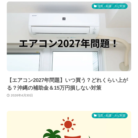
湿気・結露・カビ対策
【エアコン2027年問題】いつ買う？どれくらい上が
る？沖縄の補助金＆15万円損しない対策
2026年4月30日
湿気・結露・カビ対策