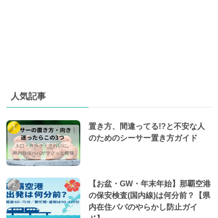
人気記事
置き方、間違ってる!?と不安な人
のためのシーサー置き方ガイド
【お盆・GW・年末年始】那覇空港
の保安検査(国内線)は何分前？【県
内在住パパのやらかし防止ガイ