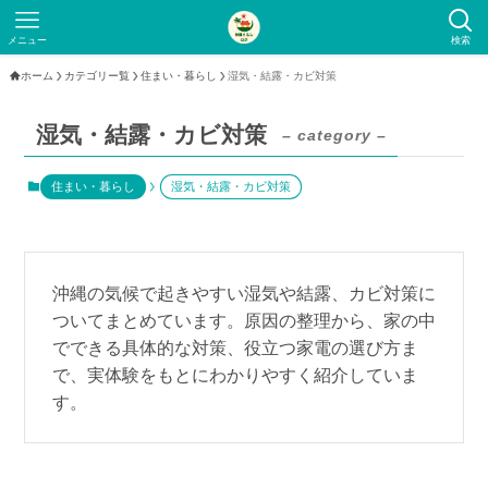
メニュー
検索
ホーム
カテゴリー覧
住まい・暮らし
湿気・結露・カビ対策
湿気・結露・カビ対策
– category –
住まい・暮らし
湿気・結露・カビ対策
沖縄の気候で起きやすい湿気や結露、カビ対策に
ついてまとめています。原因の整理から、家の中
でできる具体的な対策、役立つ家電の選び方ま
で、実体験をもとにわかりやすく紹介していま
す。