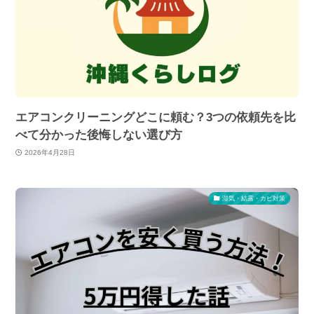
エアコンクリーニングどこに頼む？3つの依頼先を比
べて分かった後悔しない選び方
2026年4月28日
湿気・結露・カビ対策