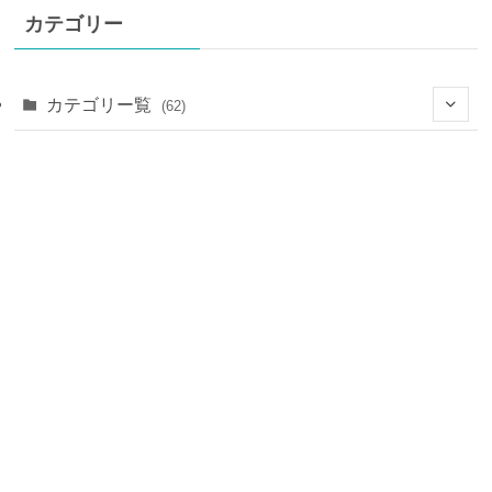
カテゴリー
カテゴリー覧
(62)
(28)
(7)
(9)
(25)
(4)
(14)
(6)
(16)