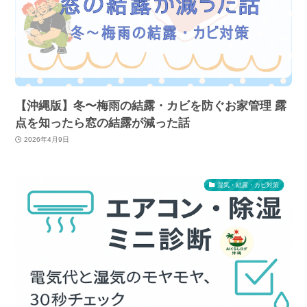
【沖縄版】冬〜梅雨の結露・カビを防ぐお家管理 露
点を知ったら窓の結露が減った話
2026年4月9日
湿気・結露・カビ対策