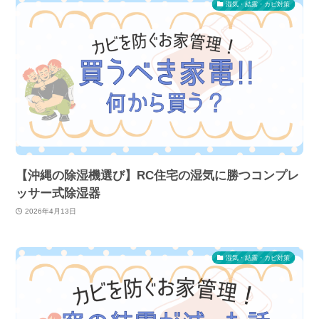
湿気・結露・カビ対策
【沖縄の除湿機選び】RC住宅の湿気に勝つコンプレ
ッサー式除湿器
2026年4月13日
湿気・結露・カビ対策