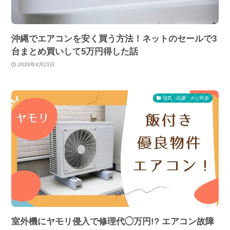
沖縄でエアコンを安く買う方法！ネットのセールで3
台まとめ買いして5万円得した話
2026年4月21日
湿気・結露・カビ対策
室外機にヤモリ侵入で修理代◯万円!? エアコン故障