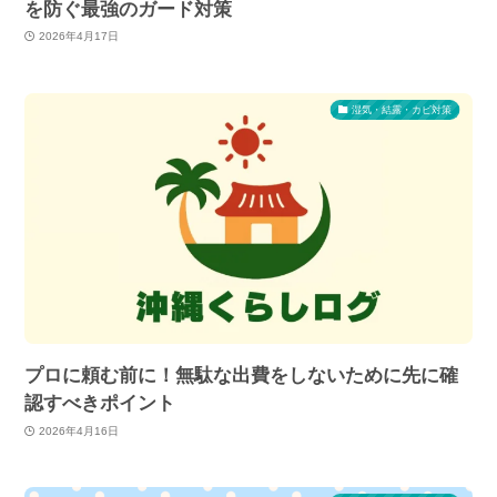
を防ぐ最強のガード対策
2026年4月17日
湿気・結露・カビ対策
プロに頼む前に！無駄な出費をしないために先に確
認すべきポイント
2026年4月16日