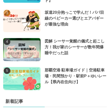
ド】
坂道20分抱っこで学んだ！パパ目
線のベビーカー選びとエアバギー
が最強な理由
図解 シーサー覚醒の儀式と起こし
方！我が家のシーサーが数年間爆
睡中だった話
那覇空港 駐車場ガイド｜空港駐車
場・民間預かり・駅前P＋ゆいレー
ル【県内在住向け】
新着記事