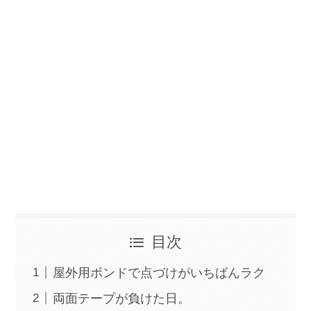
目次
屋外用ボンドで点づけがいちばんラク
両面テープが負けた日。