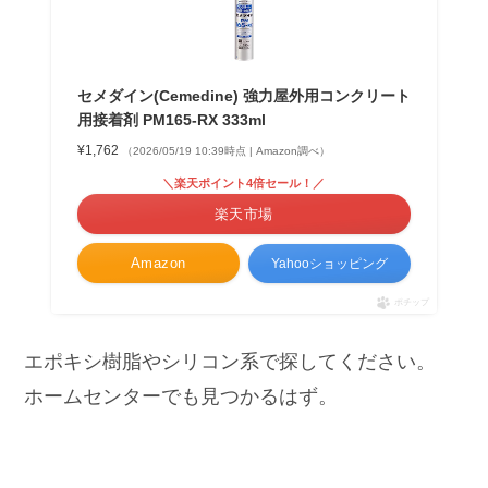
セメダイン(Cemedine) 強力屋外用コンクリート
用接着剤 PM165-RX 333ml
¥1,762
（2026/05/19 10:39時点 | Amazon調べ）
＼楽天ポイント4倍セール！／
楽天市場
Amazon
Yahooショッピング
ポチップ
エポキシ樹脂やシリコン系で探してください。
ホームセンターでも見つかるはず。