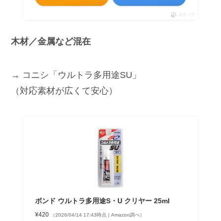
ポチップ
木材／金属など混在
→ コニシ「ウルトラ多用途SU」
（対応素材が広くて安心）
ボンド ウルトラ多用途S・U クリヤー 25ml
¥420
（2026/04/14 17:43時点 | Amazon調べ）