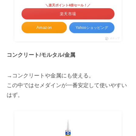
＼楽天ポイント4倍セール！／
楽天市場
Amazon
Yahooショッピング
ポチップ
コンクリート/モルタル/金属
→コンクリートや金属にも使える。
この中ではセメダインが一番安定して使いやすい
はず。