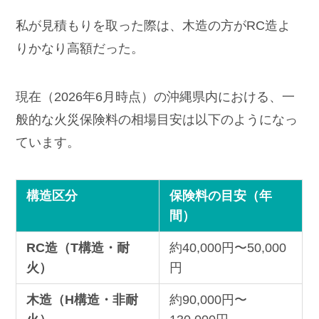
私が見積もりを取った際は、木造の方がRC造よ
りかなり高額だった。
現在（2026年6月時点）の沖縄県内における、一
般的な火災保険料の相場目安は以下のようになっ
ています。
構造区分
保険料の目安（年
間）
RC造（T構造・耐
約40,000円〜50,000
火）
円
木造（H構造・非耐
約90,000円〜