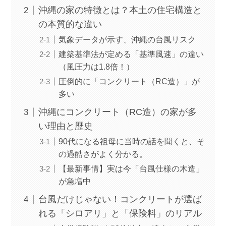
沖縄の家の特徴とは？本土の住宅構造と
の本質的な違い
気象データが示す、沖縄の台風リスク
建築基準法が定める「基準風速」の違い
（風圧力は1.8倍！）
圧倒的に「コンクリート（RC造）」が
多い
沖縄にコンクリート（RC造）の家が多
い理由と歴史
90代になる祖母に当時の話を聞くと、そ
の過酷さがよく分かる。
【最新事情】実は今「台風仕様の木造」
が急増中
台風だけじゃない！コンクリートが選ば
れる「シロアリ」と「保険料」のリアル