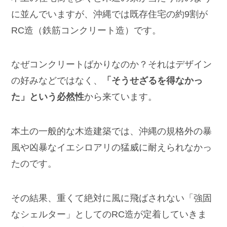
に並んでいますが、沖縄では既存住宅の約9割が
RC造（鉄筋コンクリート造）です。
なぜコンクリートばかりなのか？それはデザイン
の好みなどではなく、
「そうせざるを得なかっ
た」という必然性
から来ています。
本土の一般的な木造建築では、沖縄の規格外の暴
風や凶暴なイエシロアリの猛威に耐えられなかっ
たのです。
その結果、重くて絶対に風に飛ばされない「強固
なシェルター」としてのRC造が定着していきま