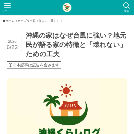
メニュー
検索
ホーム
カテゴリー覧
住まい・暮らし
沖縄の家はなぜ台風に強い？地元
2026
民が語る家の特徴と「壊れない」
6/22
ための工夫
※本記事は広告を含みます