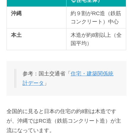
る住宅全体）
沖縄
約９割がRC造（鉄筋
コンクリート）中心
本土
木造が約8割以上（全
国平均）
参考：国土交通省「
住宅・建築関係統
計データ
」
全国的に見ると日本の住宅の約8割は木造です
が、沖縄ではRC造（鉄筋コンクリート造）が主
流になっています。