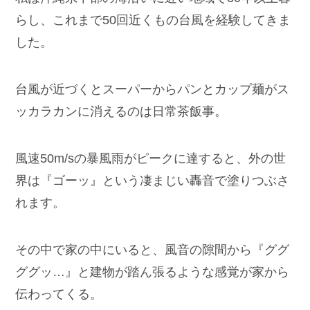
らし、これまで50回近くもの台風を経験してきま
した。
台風が近づくとスーパーからパンとカップ麺がス
ッカラカンに消えるのは日常茶飯事。
風速50m/sの暴風雨がピークに達すると、外の世
界は『ゴーッ』という凄まじい轟音で塗りつぶさ
れます。
その中で家の中にいると、風音の隙間から『ググ
ググッ…』と建物が踏ん張るような感覚が家から
伝わってくる。