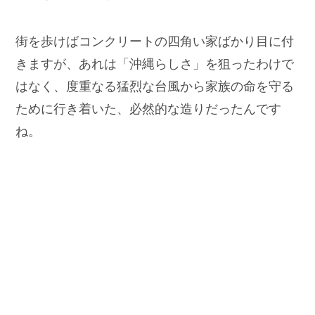
街を歩けばコンクリートの四角い家ばかり目に付
きますが、あれは「沖縄らしさ」を狙ったわけで
はなく、度重なる猛烈な台風から家族の命を守る
ために行き着いた、必然的な造りだったんです
ね。