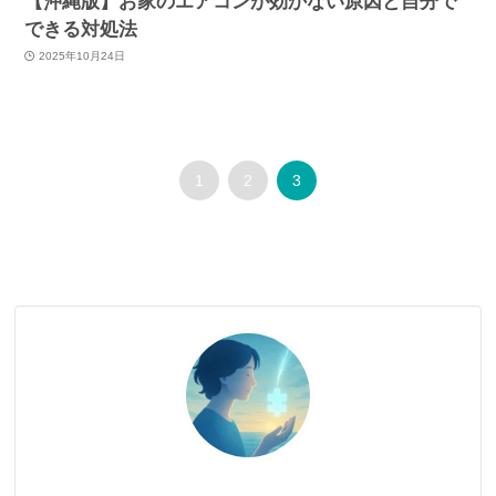
【沖縄版】お家のエアコンが効かない原因と自分で
できる対処法
2025年10月24日
1
2
3