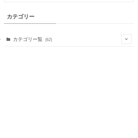
カテゴリー
カテゴリー覧
(62)
(28)
(7)
(9)
(25)
(4)
(14)
(6)
(16)