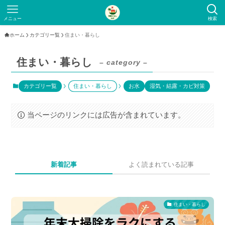
メニュー
検索
ホーム
カテゴリー覧
住まい・暮らし
住まい・暮らし
– category –
カテゴリー覧
住まい・暮らし
お水
湿気・結露・カビ対策
当ページのリンクには広告が含まれています。
新着記事
よく読まれている記事
住まい・暮らし