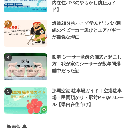
内在住パパのやらかし防止ガイ
ド】
坂道20分抱っこで学んだ！パパ目
線のベビーカー選びとエアバギー
が最強な理由
図解 シーサー覚醒の儀式と起こし
方！我が家のシーサーが数年間爆
睡中だった話
那覇空港 駐車場ガイド｜空港駐車
場・民間預かり・駅前P＋ゆいレー
ル【県内在住向け】
新着記事