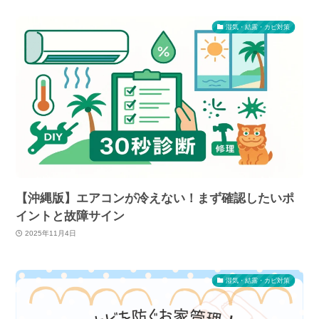
湿気・結露・カビ対策
【沖縄版】エアコンが冷えない！まず確認したいポ
イントと故障サイン
2025年11月4日
湿気・結露・カビ対策