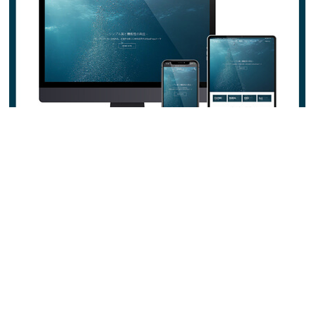
HOME
沖縄くらしログとは
お問い合わせ
プライバシーポリシー
記事まとめ