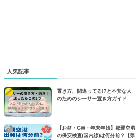
人気記事
置き方、間違ってる!?と不安な人
のためのシーサー置き方ガイド
【お盆・GW・年末年始】那覇空港
の保安検査(国内線)は何分前？【県