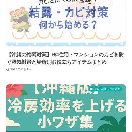
【沖縄の梅雨対策】RC住宅・マンションのカビを防
ぐ湿気対策と場所別お役立ちアイテムまとめ
2025年11月3日
湿気・結露・カビ対策